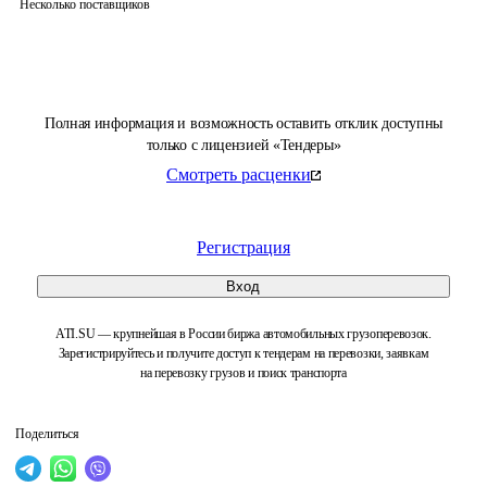
Несколько поставщиков
Полная информация и возможность оставить отклик доступны
только с лицензией «Тендеры»
Смотреть расценки
Регистрация
Вход
ATI.SU — крупнейшая в России биржа автомобильных грузоперевозок.
Зарегистрируйтесь и получите доступ к тендерам на перевозки, заявкам
на перевозку грузов и поиск транспорта
Поделиться