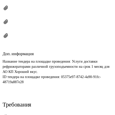
Доп. информация
Название тендера на площадке проведения: 
Услуги доставки 
рефрижераторами различной грузоподъемности на срок 1 месяц для 
АО КП Хороший вкус.
ID тендера на площадке проведения: 
05375e97-8742-4a90-91fc-
48719a887e28
Требования