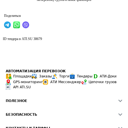
Поделиться
ID тендера в ATI.SU
38679
АВТОМАТИЗАЦИЯ ПЕРЕВОЗОК
Площадки
Заказы
Торги
Тендеры
АТИ-Доки
GPS-мониторинг
АТИ Мессенджер
Цепочки грузов
API ATI.SU
ПОЛЕЗНОЕ
Расчет расстояний
БЕЗОПАСНОСТЬ
Академия ATI.SU
ATI.SU о безопасности
Звезды ATI.SU на вашем сайте