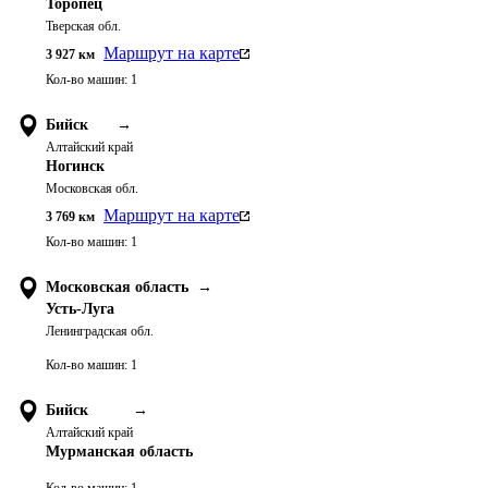
Торопец
Тверская обл.
Маршрут на карте
3 927
км
Кол-во машин:
1
Бийск
→
Алтайский край
Ногинск
Московская обл.
Маршрут на карте
3 769
км
Кол-во машин:
1
Московская область
→
Усть-Луга
Ленинградская обл.
Кол-во машин:
1
Бийск
→
Алтайский край
Мурманская область