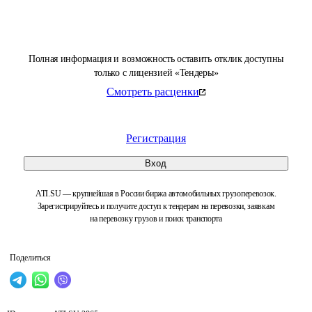
Полная информация и возможность оставить отклик доступны
только с лицензией «Тендеры»
Смотреть расценки
Регистрация
Вход
ATI.SU — крупнейшая в России биржа автомобильных грузоперевозок.
Зарегистрируйтесь и получите доступ к тендерам на перевозки, заявкам
на перевозку грузов и поиск транспорта
Поделиться