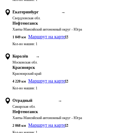
Екатеринбург
→
Свердловская обл.
Нефтеюганск
Ханты-Мансийский автономный округ - Югра
Маршрут на карте
1 049
км
Кол-во машин:
1
Королёв
→
Московская обл.
Красноярск
Красноярский край
Маршрут на карте
4 220
км
Кол-во машин:
1
Отрадный
→
Самарская обл.
Нефтеюганск
Ханты-Мансийский автономный округ - Югра
Маршрут на карте
2 068
км
Кол-во машин:
1