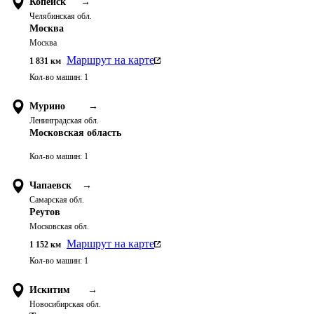
Копейск
→
Челябинская обл.
Москва
Москва
Маршрут на карте
1 831
км
Кол-во машин:
1
Мурино
→
Ленинградская обл.
Московская область
Кол-во машин:
1
Чапаевск
→
Самарская обл.
Реутов
Московская обл.
Маршрут на карте
1 152
км
Кол-во машин:
1
Искитим
→
Новосибирская обл.