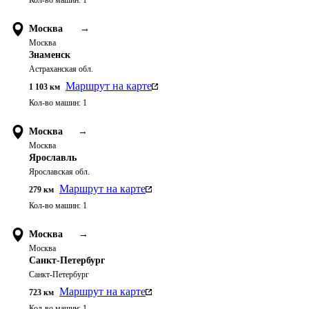
Кол-во машин:
1
Москва
→
Москва
Знаменск
Астраханская обл.
Маршрут на карте
1 103
км
Кол-во машин:
1
Москва
→
Москва
Ярославль
Ярославская обл.
Маршрут на карте
279
км
Кол-во машин:
1
Москва
→
Москва
Санкт-Петербург
Санкт-Петербург
Маршрут на карте
723
км
Кол-во машин:
1