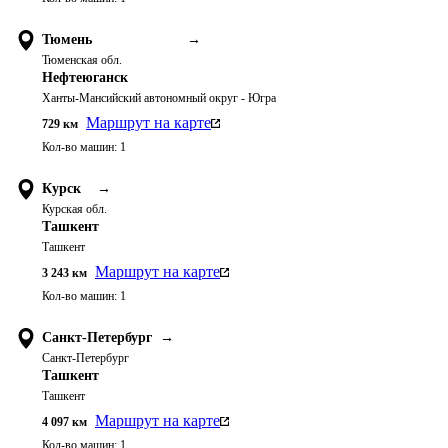
Тюмень
→
Тюменская обл.
Нефтеюганск
Ханты-Мансийский автономный округ - Югра
Маршрут на карте
729
км
Кол-во машин:
1
Курск
→
Курская обл.
Ташкент
Ташкент
Маршрут на карте
3 243
км
Кол-во машин:
1
Санкт-Петербург
→
Санкт-Петербург
Ташкент
Ташкент
Маршрут на карте
4 097
км
Кол-во машин:
1