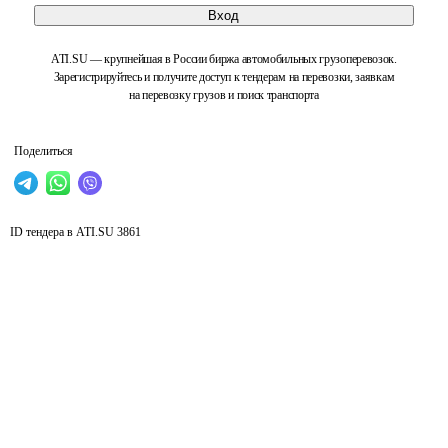
Вход
ATI.SU — крупнейшая в России биржа автомобильных грузоперевозок.
Зарегистрируйтесь и получите доступ к тендерам на перевозки, заявкам
на перевозку грузов и поиск транспорта
Поделиться
ID тендера в ATI.SU
3861