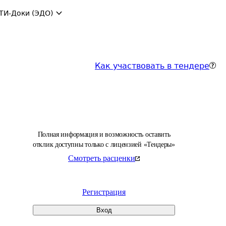
ТИ-Доки (ЭДО)
Как участвовать в тендере
Полная информация и возможность оставить
отклик доступны только с лицензией «Тендеры»
Смотреть расценки
Регистрация
Вход