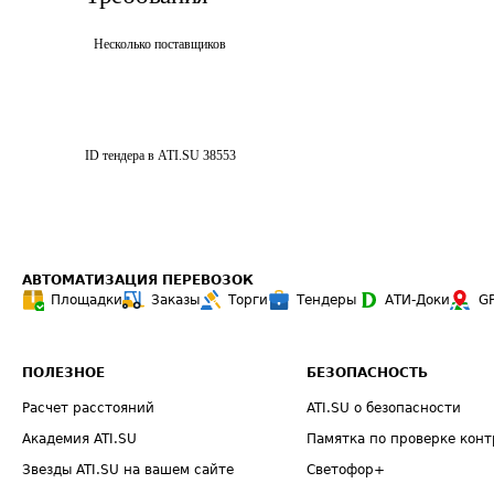
Несколько поставщиков
ID тендера в ATI.SU
38553
АВТОМАТИЗАЦИЯ ПЕРЕВОЗОК
Площадки
Заказы
Торги
Тендеры
АТИ-Доки
G
ПОЛЕЗНОЕ
БЕЗОПАСНОСТЬ
Расчет расстояний
ATI.SU о безопасности
Академия ATI.SU
Памятка по проверке конт
Звезды ATI.SU на вашем сайте
Светофор+