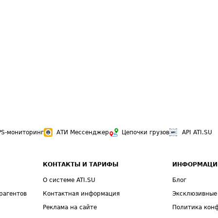
PS-мониторинг
АТИ Мессенджер
Цепочки грузов
API ATI.SU
КОНТАКТЫ И ТАРИФЫ
ИНФОРМАЦИ
О системе ATI.SU
Блог
рагентов
Контактная информация
Эксклюзивные
Реклама на сайте
Политика кон