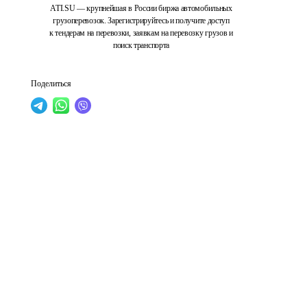
ATI.SU — крупнейшая в России биржа автомобильных
грузоперевозок. Зарегистрируйтесь и получите доступ
к тендерам на перевозки, заявкам на перевозку грузов и
поиск транспорта
Поделиться