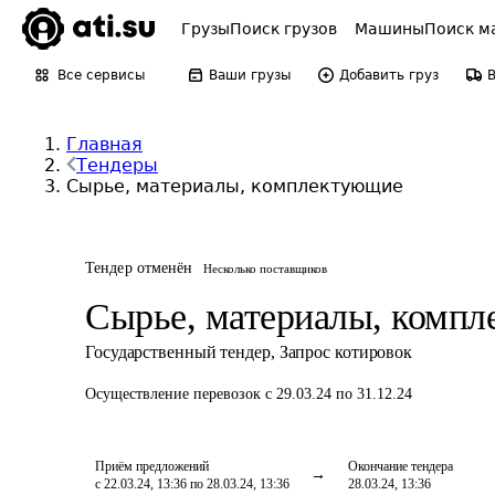
Грузы
Поиск грузов
Машины
Поиск м
Все сервисы
Ваши грузы
Добавить груз
Главная
Тендеры
Сырье, материалы, комплектующие
Тендер отменён
Несколько поставщиков
Сырье, материалы, комп
Государственный тендер
,
Запрос котировок
Осуществление перевозок
с 29.03.24 по 31.12.24
Приём предложений
Окончание тендера
с 22.03.24, 13:36 по 28.03.24, 13:36
28.03.24, 13:36