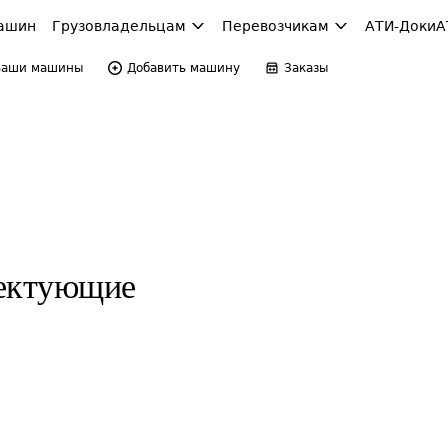
ашин
Грузовладельцам
Перевозчикам
АТИ-Доки
А
Ваши машины
Добавить машину
Заказы
лектующие