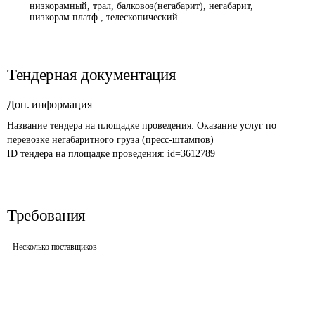
низкорамный, трал, балковоз(негабарит), негабарит,
низкорам.платф., телескопический
Тендерная документация
Доп. информация
Название тендера на площадке проведения: 
Оказание услуг по 
перевозке негабаритного груза (пресс-штампов)
ID тендера на площадке проведения: 
id=3612789
Требования
Несколько поставщиков