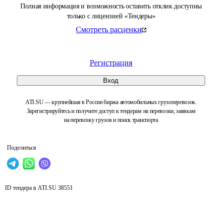
Полная информация и возможность оставить отклик доступны
только с лицензией «Тендеры»
Смотреть расценки
Регистрация
Вход
ATI.SU — крупнейшая в России биржа автомобильных грузоперевозок.
Зарегистрируйтесь и получите доступ к тендерам на перевозки, заявкам
на перевозку грузов и поиск транспорта
Поделиться
ID тендера в ATI.SU
38551