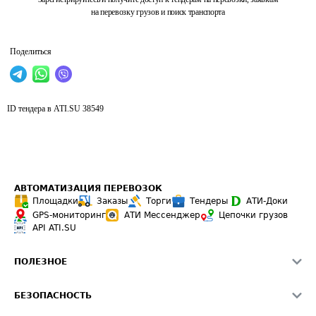
на перевозку грузов и поиск транспорта
Поделиться
ID тендера в ATI.SU
38549
АВТОМАТИЗАЦИЯ ПЕРЕВОЗОК
Площадки
Заказы
Торги
Тендеры
АТИ-Доки
GPS-мониторинг
АТИ Мессенджер
Цепочки грузов
API ATI.SU
ПОЛЕЗНОЕ
Расчет расстояний
БЕЗОПАСНОСТЬ
Академия ATI.SU