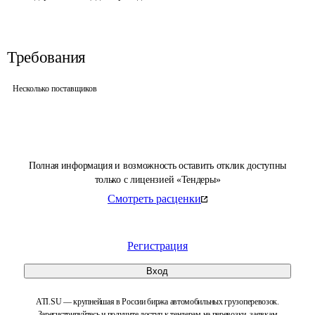
Требования
Несколько поставщиков
Полная информация и возможность оставить отклик доступны
только с лицензией «Тендеры»
Смотреть расценки
Регистрация
Вход
ATI.SU — крупнейшая в России биржа автомобильных грузоперевозок.
Зарегистрируйтесь и получите доступ к тендерам на перевозки, заявкам