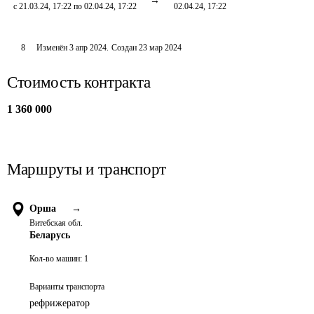
с 21.03.24, 17:22 по 02.04.24, 17:22
02.04.24, 17:22
8
Изменён
3 апр 2024
.
Создан
23 мар 2024
Стоимость контракта
1 360 000
Маршруты и транспорт
Орша
→
Витебская обл.
Беларусь
Кол-во машин:
1
Варианты транспорта
рефрижератор