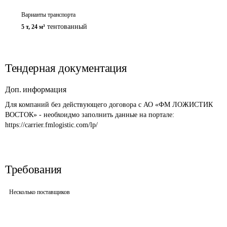
Варианты транспорта
тентованный
5 т
,
24 м³
Тендерная документация
Доп. информация
Для компаний без действующего договора с АО «ФМ ЛОЖИСТИК 
ВОСТОК» - необхоидмо заполнить данные на портале: 
https://carrier.fmlogistic.com/lp/
Требования
Несколько поставщиков