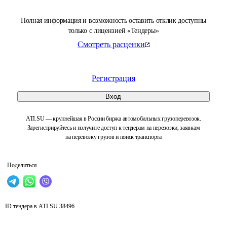
Полная информация и возможность оставить отклик доступны
только с лицензией «Тендеры»
Смотреть расценки
Регистрация
Вход
ATI.SU — крупнейшая в России биржа автомобильных грузоперевозок.
Зарегистрируйтесь и получите доступ к тендерам на перевозки, заявкам
на перевозку грузов и поиск транспорта
Поделиться
ID тендера в ATI.SU
38496