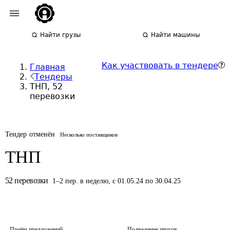
Найти грузы
Найти машины
Как участвовать в тендере
Главная
Тендеры
ТНП, 52
перевозки
Тендер отменён
Несколько поставщиков
ТНП
52
перевозки
1
–
2
пер.
в неделю
,
с 01.05.24 по 30.04.25
Приём предложений
Подведение итогов