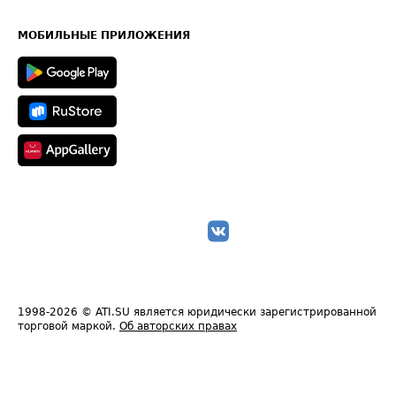
Часто задаваемые вопросы (FAQ)
Карта сайта
Техническая информация
МОБИЛЬНЫЕ ПРИЛОЖЕНИЯ
1998-2026
© ATI.SU является юридически зарегистрированной
торговой маркой.
Об авторских правах