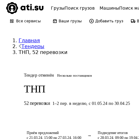
Грузы
Поиск грузов
Машины
Поиск м
Все сервисы
Ваши грузы
Добавить груз
Главная
Тендеры
ТНП, 52 перевозки
Тендер отменён
Несколько поставщиков
ТНП
52
перевозки
1
–
2
пер.
в неделю
,
с 01.05.24 по 30.04.25
Приём предложений
Подведение итогов
с 21.03.24, 15:00 по 27.03.24, 16:00
с 28.03.24, 09:00 по 19.04.