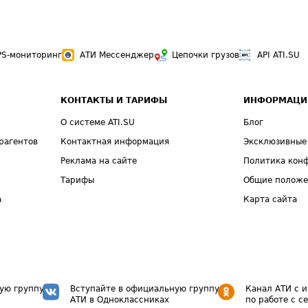
PS-мониторинг
АТИ Мессенджер
Цепочки грузов
API ATI.SU
КОНТАКТЫ И ТАРИФЫ
ИНФОРМАЦИ
О системе ATI.SU
Блог
рагентов
Контактная информация
Эксклюзивные
Реклама на сайте
Политика кон
Тарифы
Общие полож
а
Карта сайта
ую группу
Вступайте в официальную группу
Канал АТИ с 
АТИ в Одноклассниках
по работе с с