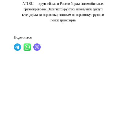
ATI.SU — крупнейшая в России биржа автомобильных
грузоперевозок. Зарегистрируйтесь и получите доступ
к тендерам на перевозки, заявкам на перевозку грузов и
поиск транспорта
Поделиться