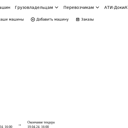
ашин
Грузовладельцам
Перевозчикам
АТИ-Доки
А
Ваши машины
Добавить машину
Заказы
Окончание тендера
24, 16:00
19.04.24, 16:00