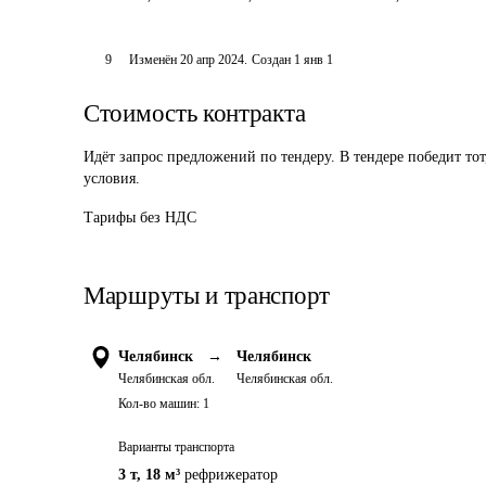
9
Изменён
20 апр 2024
.
Создан
1 янв 1
Стоимость контракта
Идёт запрос предложений по тендеру. В тендере победит то
условия.
Тарифы без НДС
Маршруты и транспорт
Челябинск
→
Челябинск
Челябинская обл.
Челябинская обл.
Кол-во машин:
1
Варианты транспорта
3 т
,
18 м³
рефрижератор