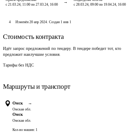
с 21.03.24, 11:00 по 27.03.24, 16:00
с 28.03.24, 09:00 по 19.04.24, 16:00
4
Изменён
20 апр 2024
.
Создан
1 янв 1
Стоимость контракта
Идёт запрос предложений по тендеру. В тендере победит тот, кто
предложит наилучшие условия.
Тарифы без НДС
Маршруты и транспорт
Омск
→
Омская обл.
Омск
Омская обл.
Кол-во машин:
1