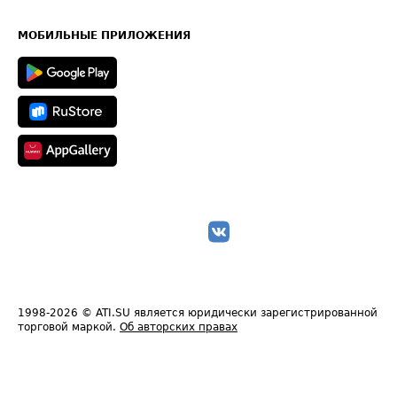
Часто задаваемые вопросы (FAQ)
Карта сайта
Техническая информация
МОБИЛЬНЫЕ ПРИЛОЖЕНИЯ
1998-2026
© ATI.SU является юридически зарегистрированной
торговой маркой.
Об авторских правах