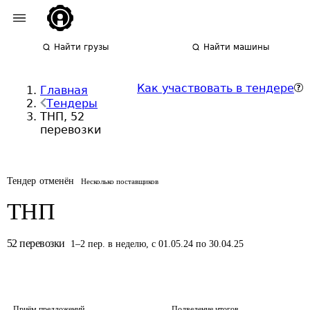
Найти грузы
Найти машины
Как участвовать в тендере
Главная
Тендеры
ТНП, 52
перевозки
Тендер отменён
Несколько поставщиков
ТНП
52
перевозки
1
–
2
пер.
в неделю
,
с 01.05.24 по 30.04.25
Приём предложений
Подведение итогов