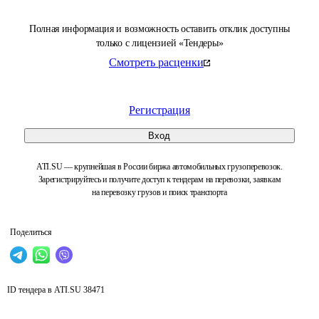
Полная информация и возможность оставить отклик доступны
только с лицензией «Тендеры»
Смотреть расценки
Регистрация
Вход
ATI.SU — крупнейшая в России биржа автомобильных грузоперевозок.
Зарегистрируйтесь и получите доступ к тендерам на перевозки, заявкам
на перевозку грузов и поиск транспорта
Поделиться
ID тендера в ATI.SU
38471