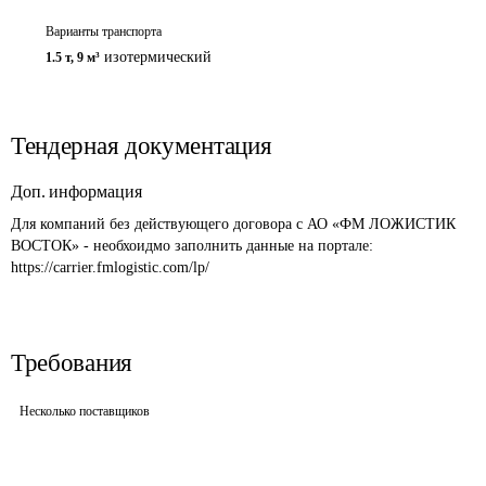
Варианты транспорта
изотермический
1.5 т
,
9 м³
Тендерная документация
Доп. информация
Для компаний без действующего договора с АО «ФМ ЛОЖИСТИК 
ВОСТОК» - необхоидмо заполнить данные на портале: 
https://carrier.fmlogistic.com/lp/
Требования
Несколько поставщиков