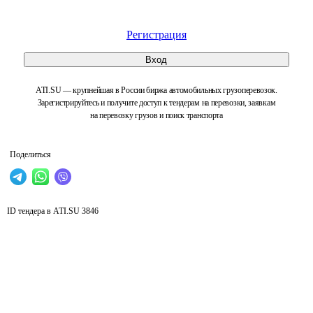
Регистрация
Вход
ATI.SU — крупнейшая в России биржа автомобильных грузоперевозок.
Зарегистрируйтесь и получите доступ к тендерам на перевозки, заявкам
на перевозку грузов и поиск транспорта
Поделиться
ID тендера в ATI.SU
3846