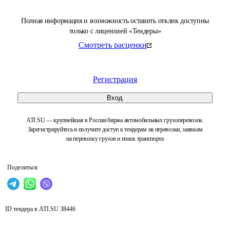
Полная информация и возможность оставить отклик доступны
только с лицензией «Тендеры»
Смотреть расценки
Регистрация
Вход
ATI.SU — крупнейшая в России биржа автомобильных грузоперевозок.
Зарегистрируйтесь и получите доступ к тендерам на перевозки, заявкам
на перевозку грузов и поиск транспорта
Поделиться
ID тендера в ATI.SU
38446