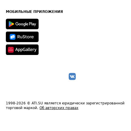
Часто задаваемые вопросы (FAQ)
Карта сайта
Техническая информация
МОБИЛЬНЫЕ ПРИЛОЖЕНИЯ
1998-2026
© ATI.SU является юридически зарегистрированной
торговой маркой.
Об авторских правах