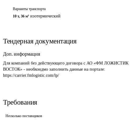
Варианты транспорта
изотермический
10 т
,
36 м³
Тендерная документация
Доп. информация
Для компаний без действующего договора с АО «ФМ ЛОЖИСТИК 
ВОСТОК» - необхоидмо заполнить данные на портале: 
https://carrier.fmlogistic.com/lp/
Требования
Несколько поставщиков