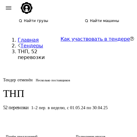
Найти грузы
Найти машины
Как участвовать в тендере
Главная
Тендеры
ТНП, 52
перевозки
Тендер отменён
Несколько поставщиков
ТНП
52
перевозки
1
–
2
пер.
в неделю
,
с 01.05.24 по 30.04.25
Приём предложений
Подведение итогов