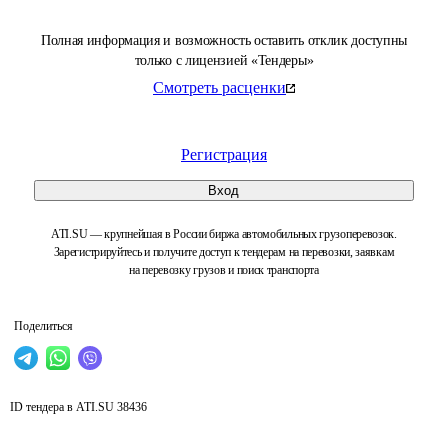
Полная информация и возможность оставить отклик доступны
только с лицензией «Тендеры»
Смотреть расценки
Регистрация
Вход
ATI.SU — крупнейшая в России биржа автомобильных грузоперевозок.
Зарегистрируйтесь и получите доступ к тендерам на перевозки, заявкам
на перевозку грузов и поиск транспорта
Поделиться
ID тендера в ATI.SU
38436