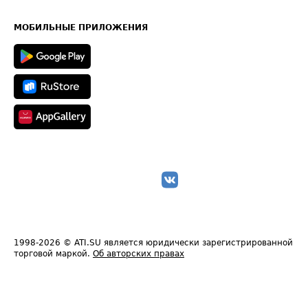
Часто задаваемые вопросы (FAQ)
Карта сайта
Техническая информация
МОБИЛЬНЫЕ ПРИЛОЖЕНИЯ
1998-2026
© ATI.SU является юридически зарегистрированной
торговой маркой.
Об авторских правах