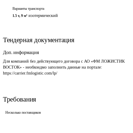
Варианты транспорта
изотермический
1.5 т
,
9 м³
Тендерная документация
Доп. информация
Для компаний без действующего договора с АО «ФМ ЛОЖИСТИК 
ВОСТОК» - необхоидмо заполнить данные на портале: 
https://carrier.fmlogistic.com/lp/
Требования
Несколько поставщиков