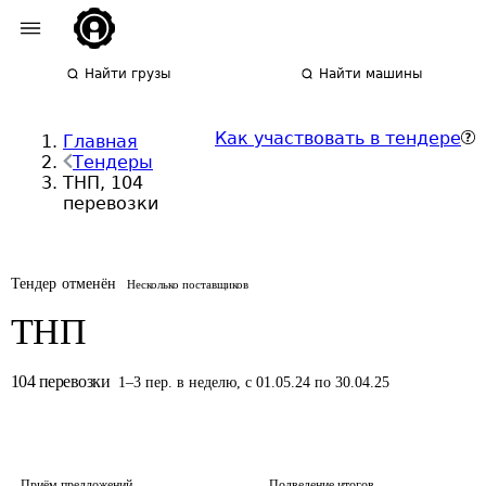
Найти грузы
Найти машины
Как участвовать в тендере
Главная
Тендеры
ТНП, 104
перевозки
Тендер отменён
Несколько поставщиков
ТНП
104
перевозки
1
–
3
пер.
в неделю
,
с 01.05.24 по 30.04.25
Приём предложений
Подведение итогов