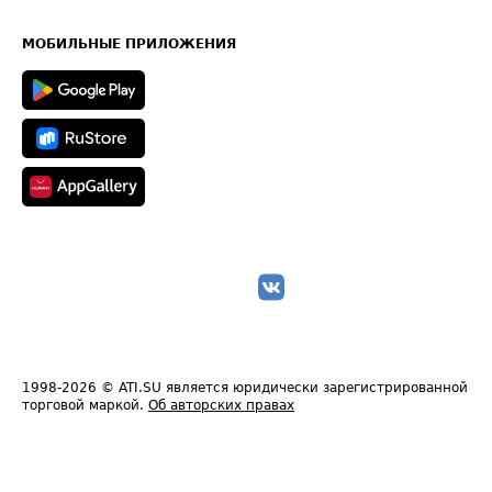
Часто задаваемые вопросы (FAQ)
Карта сайта
Техническая информация
МОБИЛЬНЫЕ ПРИЛОЖЕНИЯ
1998-2026
© ATI.SU является юридически зарегистрированной
торговой маркой.
Об авторских правах