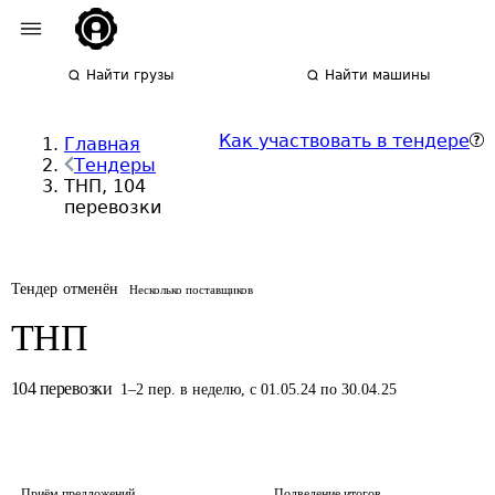
Найти грузы
Найти машины
Как участвовать в тендере
Главная
Тендеры
ТНП, 104
перевозки
Тендер отменён
Несколько поставщиков
ТНП
104
перевозки
1
–
2
пер.
в неделю
,
с 01.05.24 по 30.04.25
Приём предложений
Подведение итогов