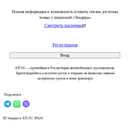
Полная информация и возможность оставить отклик доступны
только с лицензией «Тендеры»
Смотреть расценки
Регистрация
Вход
ATI.SU — крупнейшая в России биржа автомобильных грузоперевозок.
Зарегистрируйтесь и получите доступ к тендерам на перевозки, заявкам
на перевозку грузов и поиск транспорта
Поделиться
ID тендера в ATI.SU
38424