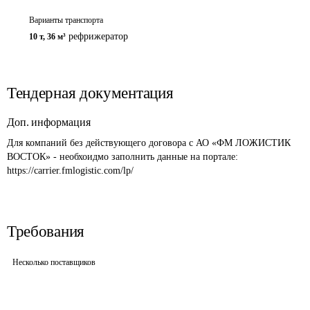
Варианты транспорта
рефрижератор
10 т
,
36 м³
Тендерная документация
Доп. информация
Для компаний без действующего договора с АО «ФМ ЛОЖИСТИК 
ВОСТОК» - необхоидмо заполнить данные на портале: 
https://carrier.fmlogistic.com/lp/
Требования
Несколько поставщиков