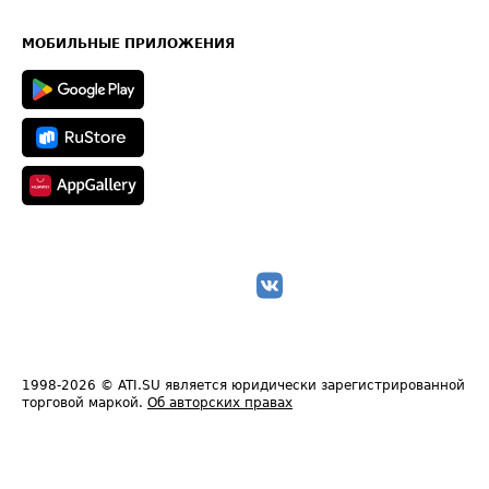
Часто задаваемые вопросы (FAQ)
Карта сайта
Техническая информация
МОБИЛЬНЫЕ ПРИЛОЖЕНИЯ
1998-2026
© ATI.SU является юридически зарегистрированной
торговой маркой.
Об авторских правах