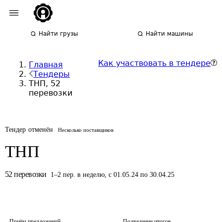
Найти грузы
Найти машины
Как участвовать в тендере
Главная
Тендеры
ТНП, 52
перевозки
Тендер отменён
Несколько поставщиков
ТНП
52
перевозки
1
–
2
пер.
в неделю
,
с 01.05.24 по 30.04.25
Приём предложений
Подведение итогов