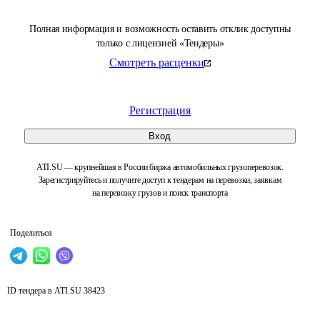
Полная информация и возможность оставить отклик доступны
только с лицензией «Тендеры»
Смотреть расценки
Регистрация
Вход
ATI.SU — крупнейшая в России биржа автомобильных грузоперевозок.
Зарегистрируйтесь и получите доступ к тендерам на перевозки, заявкам
на перевозку грузов и поиск транспорта
Поделиться
ID тендера в ATI.SU
38423