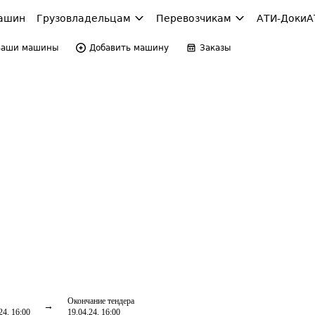
ашин
Грузовладельцам
Перевозчикам
АТИ-Доки
А
Ваши машины
Добавить машину
Заказы
Окончание тендера
24, 16:00
19.04.24, 16:00