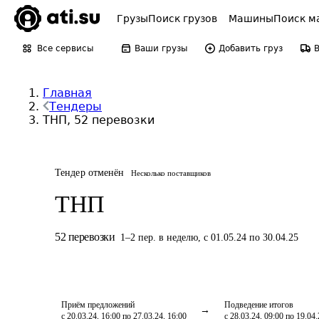
Грузы
Поиск грузов
Машины
Поиск м
Все сервисы
Ваши грузы
Добавить груз
Главная
Тендеры
ТНП, 52 перевозки
Тендер отменён
Несколько поставщиков
ТНП
52
перевозки
1
–
2
пер.
в неделю
,
с 01.05.24 по 30.04.25
Приём предложений
Подведение итогов
с 20.03.24, 16:00 по 27.03.24, 16:00
с 28.03.24, 09:00 по 19.04.