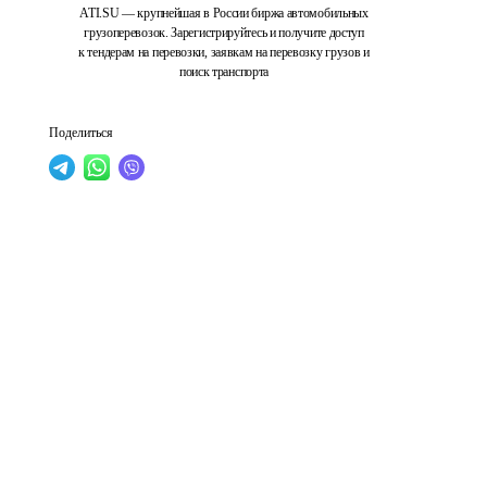
ATI.SU — крупнейшая в России биржа автомобильных
грузоперевозок. Зарегистрируйтесь и получите доступ
к тендерам на перевозки, заявкам на перевозку грузов и
поиск транспорта
Поделиться