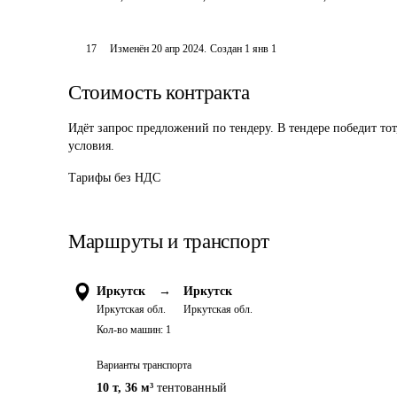
17
Изменён
20 апр 2024
.
Создан
1 янв 1
Стоимость контракта
Идёт запрос предложений по тендеру. В тендере победит то
условия.
Тарифы без НДС
Маршруты и транспорт
Иркутск
→
Иркутск
Иркутская обл.
Иркутская обл.
Кол-во машин:
1
Варианты транспорта
10 т
,
36 м³
тентованный