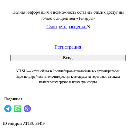
Полная информация и возможность оставить отклик доступны
только с лицензией «Тендеры»
Смотреть расценки
Регистрация
Вход
ATI.SU — крупнейшая в России биржа автомобильных грузоперевозок.
Зарегистрируйтесь и получите доступ к тендерам на перевозки, заявкам
на перевозку грузов и поиск транспорта
Поделиться
ID тендера в ATI.SU
38419