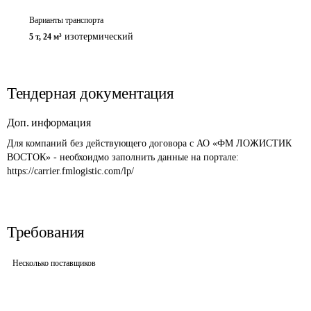
Варианты транспорта
изотермический
5 т
,
24 м³
Тендерная документация
Доп. информация
Для компаний без действующего договора с АО «ФМ ЛОЖИСТИК 
ВОСТОК» - необхоидмо заполнить данные на портале: 
https://carrier.fmlogistic.com/lp/
Требования
Несколько поставщиков