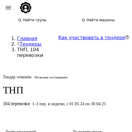
Найти грузы
Найти машины
Как участвовать в тендере
Главная
Тендеры
ТНП, 104
перевозки
Тендер отменён
Несколько поставщиков
ТНП
104
перевозки
1
–
3
пер.
в неделю
,
с 01.05.24 по 30.04.25
Приём предложений
Подведение итогов