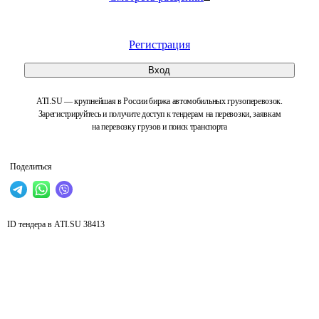
Регистрация
Вход
ATI.SU — крупнейшая в России биржа автомобильных грузоперевозок.
Зарегистрируйтесь и получите доступ к тендерам на перевозки, заявкам
на перевозку грузов и поиск транспорта
Поделиться
ID тендера в ATI.SU
38413