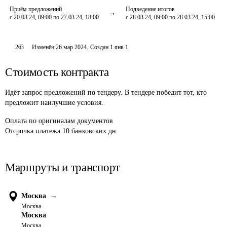
Приём предложений
Подведение итогов
с 20.03.24, 09:00 по 27.03.24, 18:00
с 28.03.24, 09:00 по 28.03.24, 15:00
263
Изменён
26 мар 2024
.
Создан
1 янв 1
Стоимость контракта
Идёт запрос предложений по тендеру. В тендере победит тот, кто
предложит наилучшие условия.
Оплата
по оригиналам документов
Отсрочка платежа
10
банковских дн.
Маршруты и транспорт
Москва
→
Москва
Москва
Москва