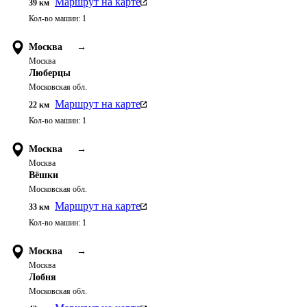
Маршрут на карте
39
км
Кол-во машин:
1
Москва
→
Москва
Люберцы
Московская обл.
Маршрут на карте
22
км
Кол-во машин:
1
Москва
→
Москва
Вёшки
Московская обл.
Маршрут на карте
33
км
Кол-во машин:
1
Москва
→
Москва
Лобня
Московская обл.