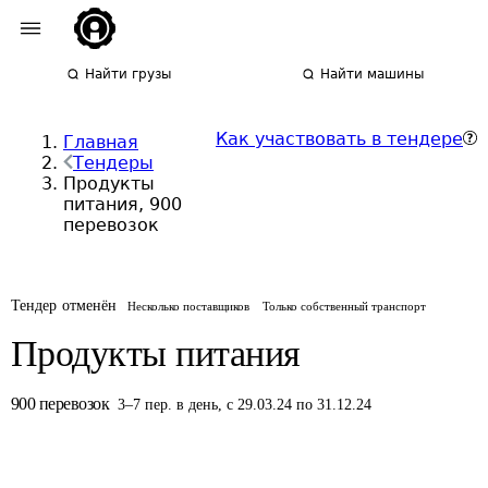
Найти грузы
Найти машины
Как участвовать в тендере
Главная
Тендеры
Продукты
питания, 900
перевозок
Тендер отменён
Несколько поставщиков
Только собственный транспорт
Продукты питания
900
перевозок
3
–
7
пер.
в день
,
с 29.03.24 по 31.12.24