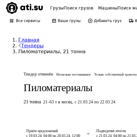
Грузы
Поиск грузов
Машины
Поиск м
Все сервисы
Ваши грузы
Добавить груз
Главная
Тендеры
Пиломатериалы, 21 тонна
Тендер отменён
Несколько поставщиков
Только собственный транспо
Пиломатериалы
21
тонна
21
–
63
т
в месяц
,
с 21.03.24 по 22.03.24
Приём предложений
Подведение итогов
с 19.03.24, 04:00 по 20.03.24, 12:00
с 21.03.24, 04:00 по 21.03.