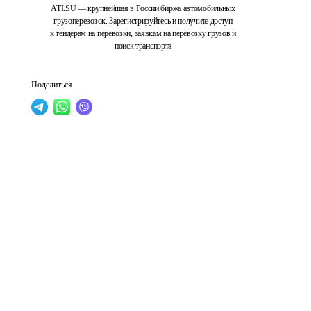
ATI.SU — крупнейшая в России биржа автомобильных
грузоперевозок. Зарегистрируйтесь и получите доступ
к тендерам на перевозки, заявкам на перевозку грузов и
поиск транспорта
Поделиться