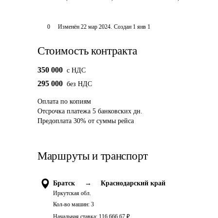
0
Изменён
22 мар 2024
.
Создан
1 янв 1
Стоимость контракта
350 000
c НДС
295 000
без НДС
Оплата
по копиям
Отсрочка платежа
5
банковских дн.
Предоплата
30
%
от суммы рейса
Маршруты и транспорт
Братск
→
Краснодарский край
Иркутская обл.
Кол-во машин:
3
Начальная ставка:
116 666,67
₽