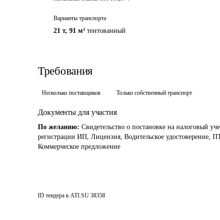
Варианты транспорта
21 т
,
91 м³
тентованный
Требования
Несколько поставщиков
Только собственный транспорт
Документы для участия
По желанию:
Свидетельство о постановке на налоговый уче
регистрации ИП, Лицензия, Водительское удостоверение, ПТ
Коммерческое предложение
ID тендера в ATI.SU
38358