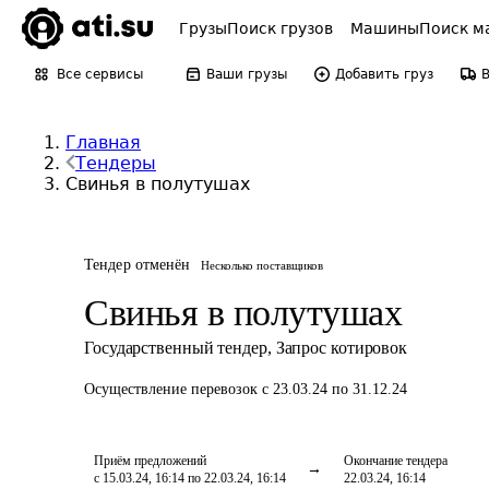
Грузы
Поиск грузов
Машины
Поиск м
Все сервисы
Ваши грузы
Добавить груз
Главная
Тендеры
Свинья в полутушах
Тендер отменён
Несколько поставщиков
Свинья в полутушах
Государственный тендер
,
Запрос котировок
Осуществление перевозок
с 23.03.24 по 31.12.24
Приём предложений
Окончание тендера
с 15.03.24, 16:14 по 22.03.24, 16:14
22.03.24, 16:14