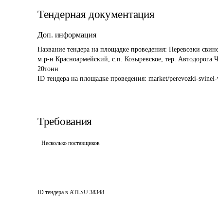
Тендерная документация
Доп. информация
Название тендера на площадке проведения: 
Перевозки свине
м.р-н Красноармейский, с.п. Козыревское, тер. Автодорога
20тонн
ID тендера на площадке проведения: 
market/perevozki-svinei-
Требования
Несколько поставщиков
ID тендера в ATI.SU
38348