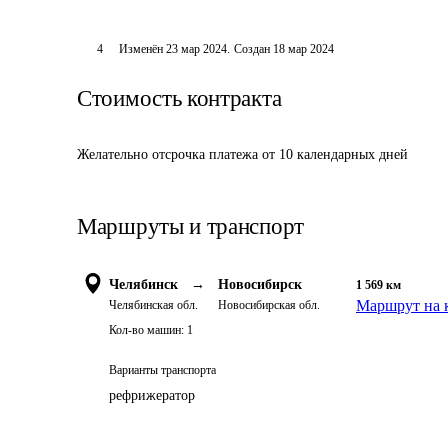
4
Изменён
23 мар 2024
.
Создан
18 мар 2024
Стоимость контракта
Желательно отсрочка платежа от 10 календарных дней
Маршруты и транспорт
Челябинск
→
Новосибирск
1 569
км
Маршрут на 
Челябинская обл.
Новосибирская обл.
Кол-во машин:
1
Варианты транспорта
рефрижератор