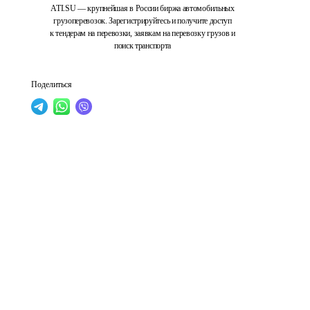
ATI.SU — крупнейшая в России биржа автомобильных
грузоперевозок. Зарегистрируйтесь и получите доступ
к тендерам на перевозки, заявкам на перевозку грузов и
поиск транспорта
Поделиться