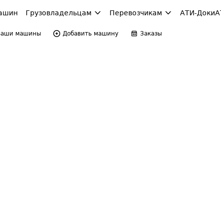
ашин
Грузовладельцам
Перевозчикам
АТИ-Доки
А
Ваши машины
Добавить машину
Заказы