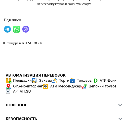
на перевозку грузов и поиск транспорта
Поделиться
ID тендера в ATI.SU
38336
АВТОМАТИЗАЦИЯ ПЕРЕВОЗОК
Площадки
Заказы
Торги
Тендеры
АТИ-Доки
GPS-мониторинг
АТИ Мессенджер
Цепочки грузов
API ATI.SU
ПОЛЕЗНОЕ
Расчет расстояний
БЕЗОПАСНОСТЬ
Академия ATI.SU