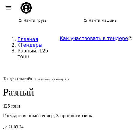
Найти грузы
Найти машины
Как участвовать в тендере
Главная
Тендеры
Разный, 125
тонн
Тендер отменён
Несколько поставщиков
Разный
125
тонн
Государственный тендер
,
Запрос котировок
,
с 21.03.24