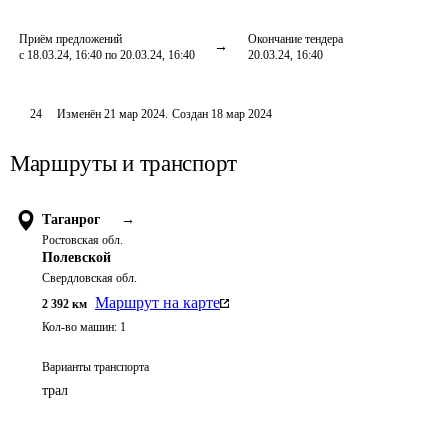
Приём предложений
Окончание тендера
с 18.03.24, 16:40 по 20.03.24, 16:40
20.03.24, 16:40
24
Изменён
21 мар 2024
.
Создан
18 мар 2024
Маршруты и транспорт
Таганрог
→
Ростовская обл.
Полевской
Свердловская обл.
Маршрут на карте
2 392
км
Кол-во машин:
1
Варианты транспорта
трал