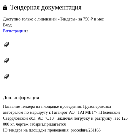
Тендерная документация
Доступно только с лицензией «Тендеры» за 750 ₽ в мес
Вход
Регистрация
Доп. информация
Название тендера на площадке проведения: 
Грузоперевозка 
автотралом по маршруту г.Таганрог АО "ТАГМЕТ"- г.Полевской 
Свердловской обл. АО "СТЗ" ,включая погрузку и разгрузку ,вес 125 
000 кг, чертеж габарит.прилагается
ID тендера на площадке проведения: 
procedure/231163