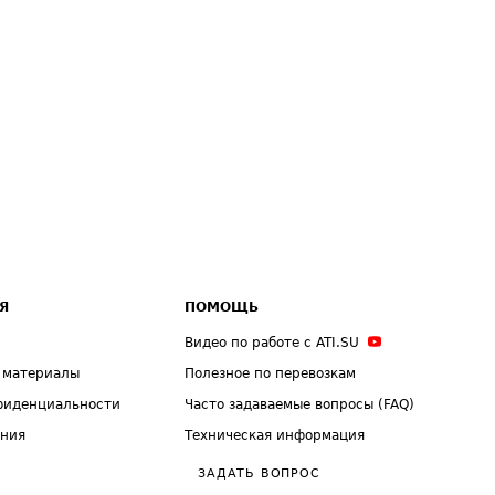
Я
ПОМОЩЬ
Видео по работе с ATI.SU
 материалы
Полезное по перевозкам
фиденциальности
Часто задаваемые вопросы (FAQ)
ения
Техническая информация
ЗАДАТЬ ВОПРОС