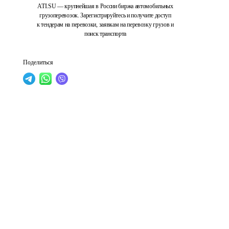
ATI.SU — крупнейшая в России биржа автомобильных
грузоперевозок. Зарегистрируйтесь и получите доступ
к тендерам на перевозки, заявкам на перевозку грузов и
поиск транспорта
Поделиться