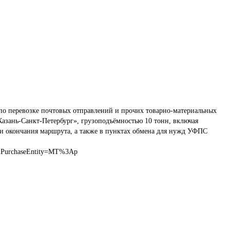
по перевозке почтовых отправлений и прочих товарно-материальных 
азань-Санкт-Петербург», грузоподъёмностью 10 тонн, включая 
 и окончания маршрута, а также в пунктах обмена для нужд УФПС 
llPurchaseEntity=MT%3Ap