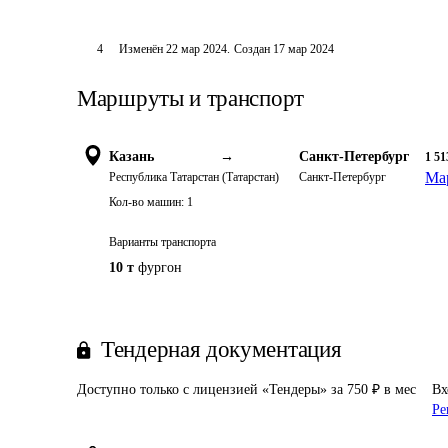
4
Изменён
22 мар 2024
.
Создан
17 мар 2024
Маршруты и транспорт
Казань
→
Санкт-Петербург
1 51
Ма
Республика Татарстан (Татарстан)
Санкт-Петербург
Кол-во машин:
1
Варианты транспорта
10 т
фургон
Тендерная документация
Доступно только с лицензией «Тендеры» за 750 ₽ в мес
Вх
Ре