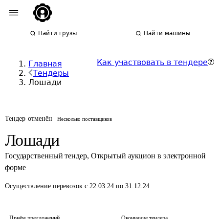
Найти грузы
Найти машины
Как участвовать в тендере
Главная
Тендеры
Лошади
Тендер отменён
Несколько поставщиков
Лошади
Государственный тендер
,
Открытый аукцион в электронной
форме
Осуществление перевозок
с 22.03.24 по 31.12.24
Приём предложений
Окончание тендера