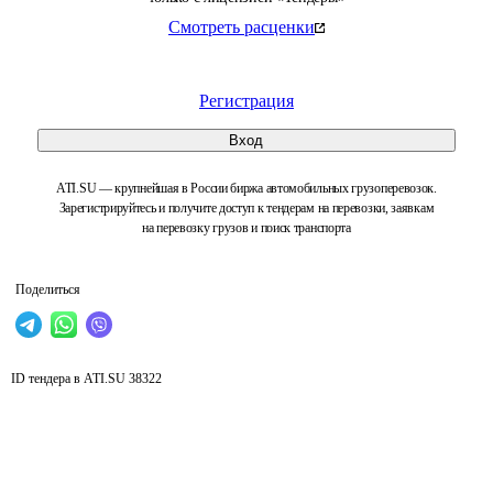
Смотреть расценки
Регистрация
Вход
ATI.SU — крупнейшая в России биржа автомобильных грузоперевозок.
Зарегистрируйтесь и получите доступ к тендерам на перевозки, заявкам
на перевозку грузов и поиск транспорта
Поделиться
ID тендера в ATI.SU
38322