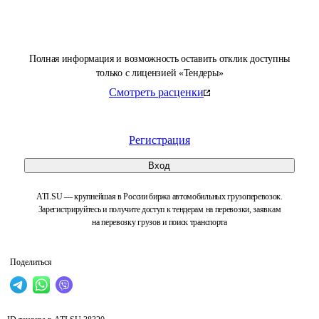
Полная информация и возможность оставить отклик доступны
только с лицензией «Тендеры»
Смотреть расценки
Регистрация
Вход
ATI.SU — крупнейшая в России биржа автомобильных грузоперевозок.
Зарегистрируйтесь и получите доступ к тендерам на перевозки, заявкам
на перевозку грузов и поиск транспорта
Поделиться