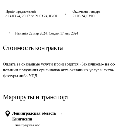
Приём предложений
Окончание тендера
с 14.03.24, 20:17 по 21.03.24, 03:00
21.03.24, 03:00
4
Изменён
22 мар 2024
.
Создан
17 мар 2024
Стоимость контракта
Оплата за оказанные услуги производится «Заказчиком» на ос-
новании получения оригиналов акта оказанных услуг и счета-
фактуры либо УПД
Маршруты и транспорт
Ленинградская область
→
Кингисепп
Ленинградская обл.