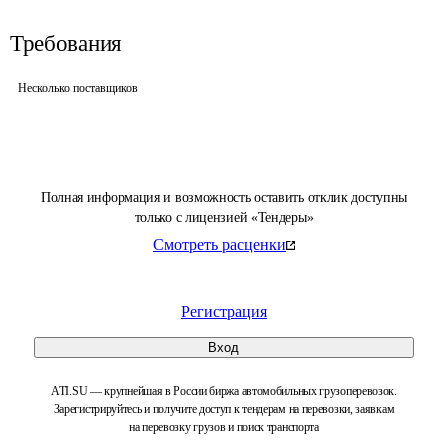
Требования
Несколько поставщиков
Полная информация и возможность оставить отклик доступны
только с лицензией «Тендеры»
Смотреть расценки
Регистрация
Вход
ATI.SU — крупнейшая в России биржа автомобильных грузоперевозок.
Зарегистрируйтесь и получите доступ к тендерам на перевозки, заявкам
на перевозку грузов и поиск транспорта