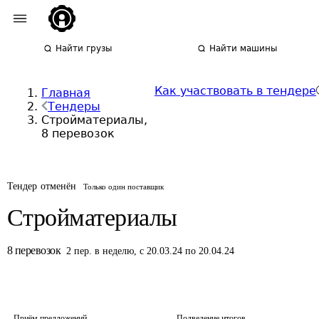
Найти грузы
Найти машины
Как участвовать в тендере
Главная
Тендеры
Стройматериалы,
8 перевозок
Тендер отменён
Только один поставщик
Стройматериалы
8
перевозок
2
пер.
в неделю
,
с 20.03.24 по 20.04.24
Приём предложений
Подведение итогов