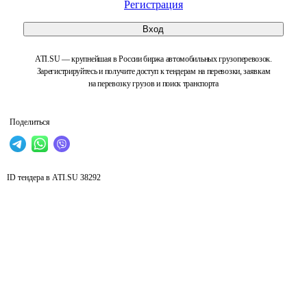
Регистрация
Вход
ATI.SU — крупнейшая в России биржа автомобильных грузоперевозок.
Зарегистрируйтесь и получите доступ к тендерам на перевозки, заявкам
на перевозку грузов и поиск транспорта
Поделиться
ID тендера в ATI.SU
38292