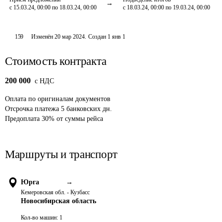
с 15.03.24, 00:00 по 18.03.24, 00:00
с 18.03.24, 00:00 по 19.03.24, 00:00
159
Изменён
20 мар 2024
.
Создан
1 янв 1
Стоимость контракта
200 000
c НДС
Оплата
по оригиналам документов
Отсрочка платежа
5
банковских дн.
Предоплата
30
%
от суммы рейса
Маршруты и транспорт
Юрга
→
Кемеровская обл. - Кузбасс
Новосибирская область
Кол-во машин:
1