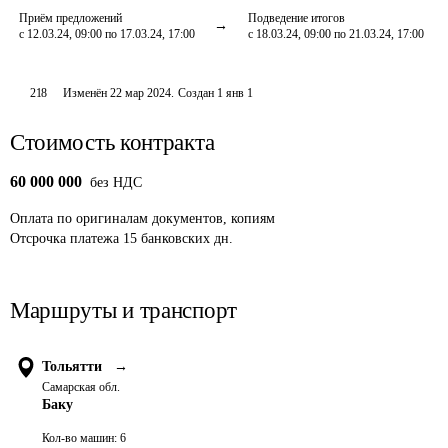
Приём предложений
Подведение итогов
с 12.03.24, 09:00 по 17.03.24, 17:00
с 18.03.24, 09:00 по 21.03.24, 17:00
218
Изменён
22 мар 2024
.
Создан
1 янв 1
Стоимость контракта
60 000 000
без НДС
Оплата
по оригиналам документов, копиям
Отсрочка платежа
15
банковских дн.
Маршруты и транспорт
Тольятти
→
Самарская обл.
Баку
Кол-во машин:
6