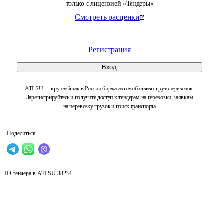
только с лицензией «Тендеры»
Смотреть расценки
Регистрация
Вход
ATI.SU — крупнейшая в России биржа автомобильных грузоперевозок.
Зарегистрируйтесь и получите доступ к тендерам на перевозки, заявкам
на перевозку грузов и поиск транспорта
Поделиться
ID тендера в ATI.SU
38234