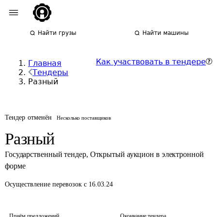
Найти грузы
Найти машины
Как участвовать в тендере
Главная
Тендеры
Разный
Тендер отменён
Несколько поставщиков
Разный
Государственный тендер
,
Открытый аукцион в электронной
форме
Осуществление перевозок
с 16.03.24
Приём предложений
Окончание тендера