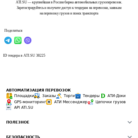
ATI.SU — крупнейшая в России биржа автомобильных грузоперевозок.
Зарегистрируйтесь и получите доступ к тендерам на перевозки, заявкам
на перевозку грузов и поиск транспорта
Поделиться
ID тендера в ATI.SU
38225
АВТОМАТИЗАЦИЯ ПЕРЕВОЗОК
Площадки
Заказы
Торги
Тендеры
АТИ-Доки
GPS-мониторинг
АТИ Мессенджер
Цепочки грузов
API ATI.SU
ПОЛЕЗНОЕ
Расчет расстояний
БЕЗОПАСНОСТЬ