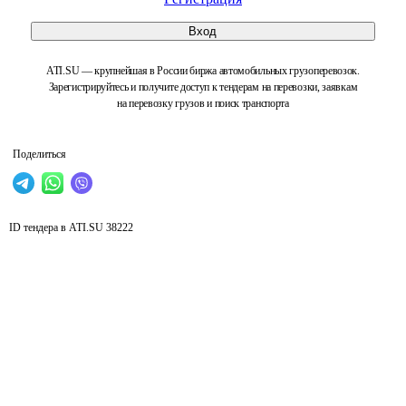
Вход
ATI.SU — крупнейшая в России биржа автомобильных грузоперевозок.
Зарегистрируйтесь и получите доступ к тендерам на перевозки, заявкам
на перевозку грузов и поиск транспорта
Поделиться
ID тендера в ATI.SU
38222