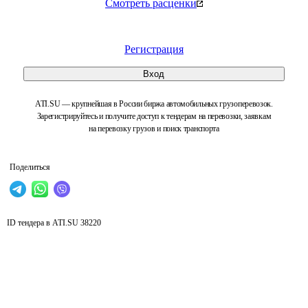
Смотреть расценки
Регистрация
Вход
ATI.SU — крупнейшая в России биржа автомобильных грузоперевозок.
Зарегистрируйтесь и получите доступ к тендерам на перевозки, заявкам
на перевозку грузов и поиск транспорта
Поделиться
ID тендера в ATI.SU
38220