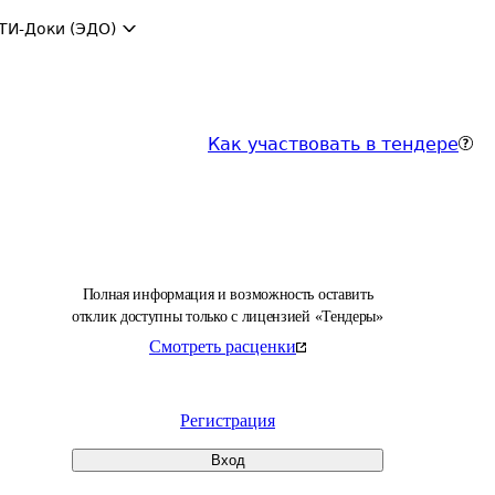
ТИ-Доки (ЭДО)
Как участвовать в тендере
Полная информация и возможность оставить
отклик доступны только с лицензией «Тендеры»
Смотреть расценки
Регистрация
Вход