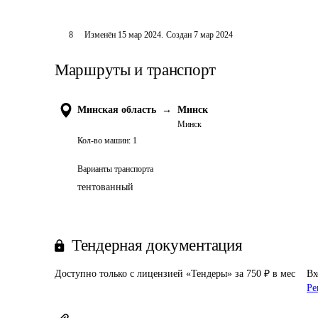
8
Изменён
15 мар 2024
.
Создан
7 мар 2024
Маршруты и транспорт
Минская область
→
Минск
Минск
Кол-во машин:
1
Варианты транспорта
тентованный
Тендерная документация
Доступно только с лицензией «Тендеры» за 750 ₽ в мес
Вх
Ре