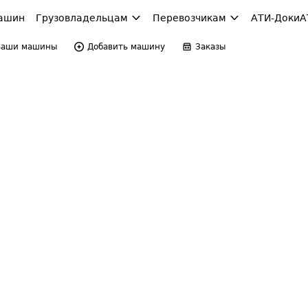
ашин
Грузовладельцам
Перевозчикам
АТИ-Доки
А
Ваши машины
Добавить машину
Заказы