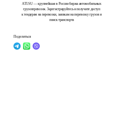
ATI.SU — крупнейшая в России биржа автомобильных
грузоперевозок. Зарегистрируйтесь и получите доступ
к тендерам на перевозки, заявкам на перевозку грузов и
поиск транспорта
Поделиться