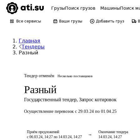
Грузы
Поиск грузов
Машины
Поиск м
Все сервисы
Ваши грузы
Добавить груз
Главная
Тендеры
Разный
Тендер отменён
Несколько поставщиков
Разный
Государственный тендер
,
Запрос котировок
Осуществление перевозок
с 29.03.24 по 01.04.25
Приём предложений
Окончание тендера
с 06.03.24, 14:27 по 14.03.24, 14:27
14.03.24, 14:27