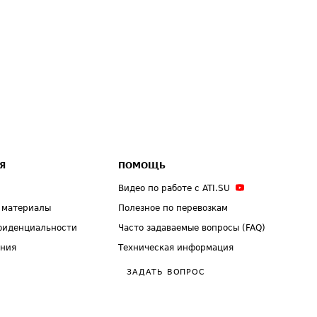
Я
ПОМОЩЬ
Видео по работе с ATI.SU
 материалы
Полезное по перевозкам
фиденциальности
Часто задаваемые вопросы (FAQ)
ения
Техническая информация
ЗАДАТЬ ВОПРОС