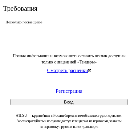
Требования
Несколько поставщиков
Полная информация и возможность оставить отклик доступны
только с лицензией «Тендеры»
Смотреть расценки
Регистрация
Вход
ATI.SU — крупнейшая в России биржа автомобильных грузоперевозок.
Зарегистрируйтесь и получите доступ к тендерам на перевозки, заявкам
на перевозку грузов и поиск транспорта