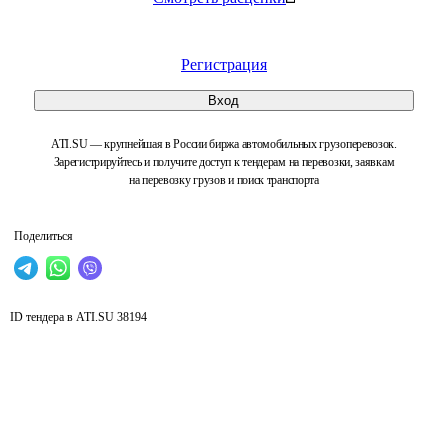
Регистрация
Вход
ATI.SU — крупнейшая в России биржа автомобильных грузоперевозок.
Зарегистрируйтесь и получите доступ к тендерам на перевозки, заявкам
на перевозку грузов и поиск транспорта
Поделиться
ID тендера в ATI.SU
38194