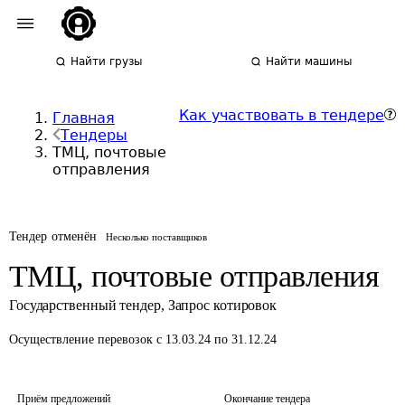
Найти грузы
Найти машины
Как участвовать в тендере
Главная
Тендеры
ТМЦ, почтовые
отправления
Тендер отменён
Несколько поставщиков
ТМЦ, почтовые отправления
Государственный тендер
,
Запрос котировок
Осуществление перевозок
с 13.03.24 по 31.12.24
Приём предложений
Окончание тендера