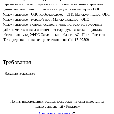
перевозке почтовых отправлений и прочих товарно-материальных 
ценностей автотранспортом по внутриузловым маршруту ОПС 
Малокурильское - ОПС Крабозаводское - ОПС Малокурильское, ОПС 
Малокурильское - морской порт Малокурильское - ОПС 
Малокурильское, включая осуществление погрузо-разгрузочных 
работ в местах начала и окончания маршрута, а также в пунктах 
обмена для нужд УФПС Сахалинской области АО «Почта России».
ID тендера на площадке проведения: 
tenderId=17197509
Требования
Несколько поставщиков
Полная информация и возможность оставить отклик доступны
только с лицензией «Тендеры»
Смотреть расценки