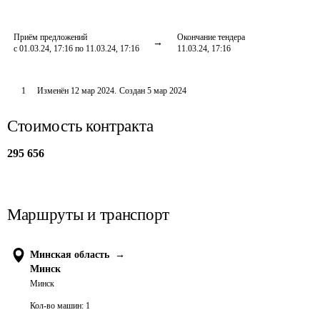
Приём предложений
Окончание тендера
с 01.03.24, 17:16 по 11.03.24, 17:16
11.03.24, 17:16
1
Изменён
12 мар 2024
.
Создан
5 мар 2024
Стоимость контракта
295 656
Маршруты и транспорт
Минская область
→
Минск
Минск
Кол-во машин:
1