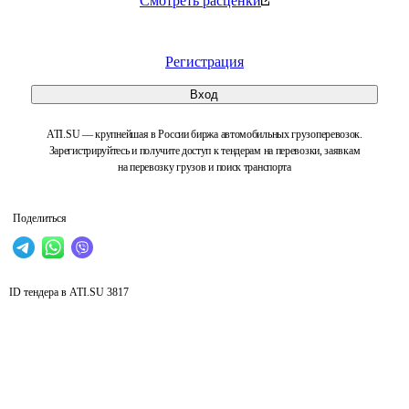
Смотреть расценки
Регистрация
Вход
ATI.SU — крупнейшая в России биржа автомобильных грузоперевозок.
Зарегистрируйтесь и получите доступ к тендерам на перевозки, заявкам
на перевозку грузов и поиск транспорта
Поделиться
ID тендера в ATI.SU
3817