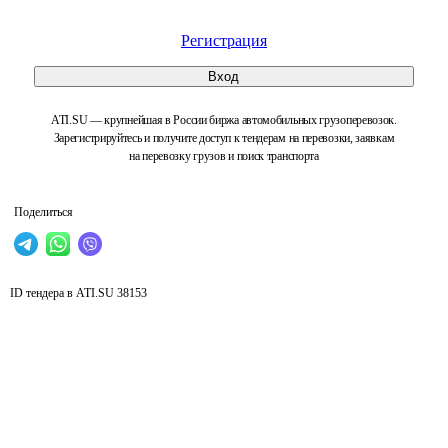
Регистрация
Вход
ATI.SU — крупнейшая в России биржа автомобильных грузоперевозок.
Зарегистрируйтесь и получите доступ к тендерам на перевозки, заявкам
на перевозку грузов и поиск транспорта
Поделиться
ID тендера в ATI.SU
38153