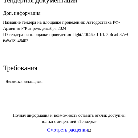
Тендерная документация
Доп. информация
Название тендера на площадке проведения: 
Автодоставка РФ-
Армения-РФ апрель-декабрь 2024
ID тендера на площадке проведения: 
light/20f46ea1-b1a3-4ca4-87e9-
6a5a18b46402
Требования
Несколько поставщиков
Полная информация и возможность оставить отклик доступны
только с лицензией «Тендеры»
Смотреть расценки