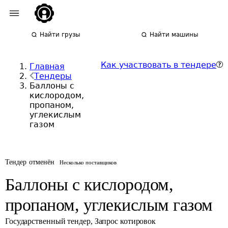
Найти грузы
Найти машины
Как участвовать в тендере
Главная
Тендеры
Баллоны с
кислородом,
пропаном,
углекислым
газом
Тендер отменён
Несколько поставщиков
Баллоны с кислородом,
пропаном, углекислым газом
Государственный тендер
,
Запрос котировок