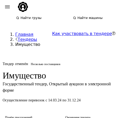
Найти грузы
Найти машины
Как участвовать в тендере
Главная
Тендеры
Имущество
Тендер отменён
Несколько поставщиков
Имущество
Государственный тендер
,
Открытый аукцион в электронной
форме
Осуществление перевозок
с 14.03.24 по 31.12.24
Приём предложений
Окончание тендера