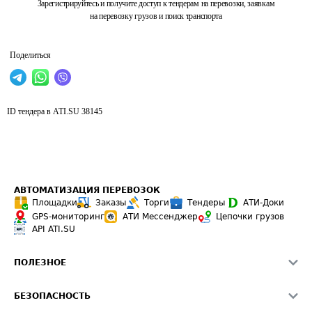
Зарегистрируйтесь и получите доступ к тендерам на перевозки, заявкам
на перевозку грузов и поиск транспорта
Поделиться
ID тендера в ATI.SU
38145
АВТОМАТИЗАЦИЯ ПЕРЕВОЗОК
Площадки
Заказы
Торги
Тендеры
АТИ-Доки
GPS-мониторинг
АТИ Мессенджер
Цепочки грузов
API ATI.SU
ПОЛЕЗНОЕ
Расчет расстояний
БЕЗОПАСНОСТЬ
Академия ATI.SU