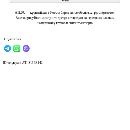
ATI.SU — крупнейшая в России биржа автомобильных грузоперевозок.
Зарегистрируйтесь и получите доступ к тендерам на перевозки, заявкам
на перевозку грузов и поиск транспорта
Поделиться
ID тендера в ATI.SU
38142