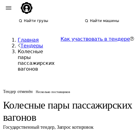
Найти грузы
Найти машины
Как участвовать в тендере
Главная
Тендеры
Колесные
пары
пассажирских
вагонов
Тендер отменён
Несколько поставщиков
Колесные пары пассажирских
вагонов
Государственный тендер
,
Запрос котировок