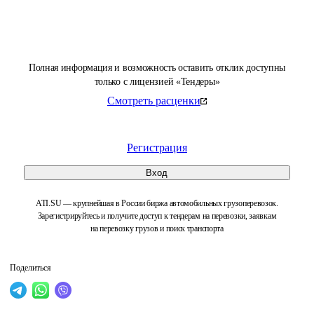
Полная информация и возможность оставить отклик доступны
только с лицензией «Тендеры»
Смотреть расценки
Регистрация
Вход
ATI.SU — крупнейшая в России биржа автомобильных грузоперевозок.
Зарегистрируйтесь и получите доступ к тендерам на перевозки, заявкам
на перевозку грузов и поиск транспорта
Поделиться