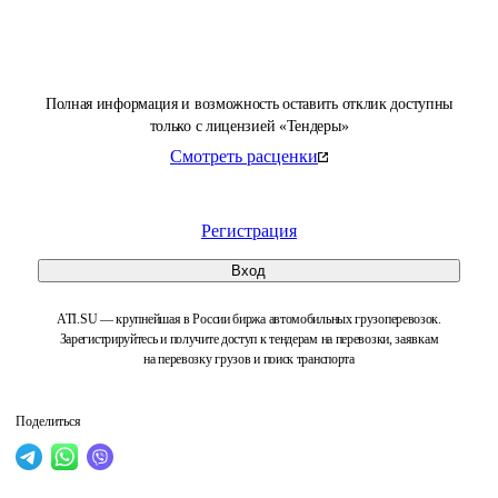
Полная информация и возможность оставить отклик доступны
только с лицензией «Тендеры»
Смотреть расценки
Регистрация
Вход
ATI.SU — крупнейшая в России биржа автомобильных грузоперевозок.
Зарегистрируйтесь и получите доступ к тендерам на перевозки, заявкам
на перевозку грузов и поиск транспорта
Поделиться