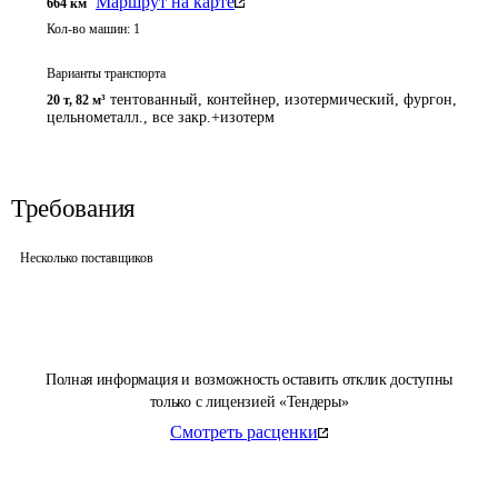
Маршрут на карте
664
км
Кол-во машин:
1
Варианты транспорта
тентованный, контейнер, изотермический, фургон,
20 т
,
82 м³
цельнометалл., все закр.+изотерм
Требования
Несколько поставщиков
Полная информация и возможность оставить отклик доступны
только с лицензией «Тендеры»
Смотреть расценки