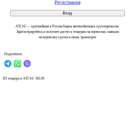
Регистрация
Вход
ATI.SU — крупнейшая в России биржа автомобильных грузоперевозок.
Зарегистрируйтесь и получите доступ к тендерам на перевозки, заявкам
на перевозку грузов и поиск транспорта
Поделиться
ID тендера в ATI.SU
38130