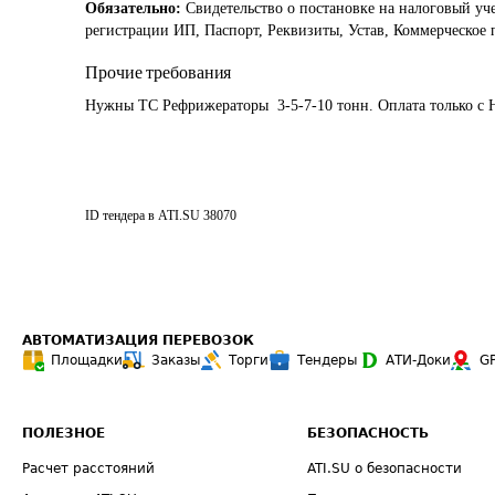
Обязательно:
Свидетельство о постановке на налоговый уч
регистрации ИП, Паспорт, Реквизиты, Устав, Коммерческое
Прочие требования
Нужны ТС Рефрижераторы  3-5-7-10 тонн. Оплата только с 
ID тендера в ATI.SU
38070
АВТОМАТИЗАЦИЯ ПЕРЕВОЗОК
Площадки
Заказы
Торги
Тендеры
АТИ-Доки
G
ПОЛЕЗНОЕ
БЕЗОПАСНОСТЬ
Расчет расстояний
ATI.SU о безопасности