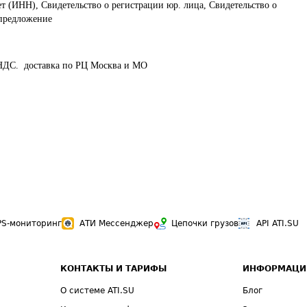
ет (ИНН), Свидетельство о регистрации юр. лица, Свидетельство о
 предложение
НДС.  доставка по РЦ Москва и МО
PS-мониторинг
АТИ Мессенджер
Цепочки грузов
API ATI.SU
КОНТАКТЫ И ТАРИФЫ
ИНФОРМАЦИ
О системе ATI.SU
Блог