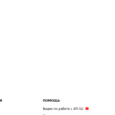
Я
ПОМОЩЬ
Видео по работе с ATI.SU