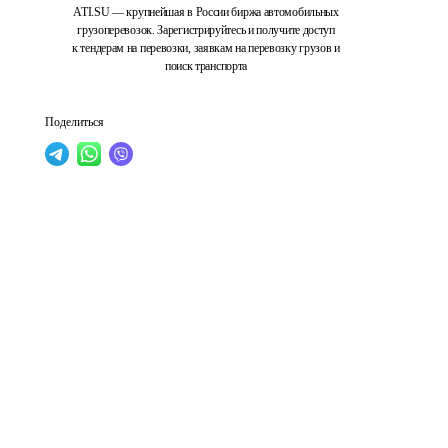
ATI.SU — крупнейшая в России биржа автомобильных
грузоперевозок. Зарегистрируйтесь и получите доступ
к тендерам на перевозки, заявкам на перевозку грузов и
поиск транспорта
Поделиться