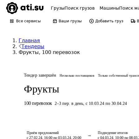
Грузы
Поиск грузов
Машины
Поиск м
Все сервисы
Ваши грузы
Добавить груз
Главная
Тендеры
Фрукты, 100 перевозок
Тендер завершён
Несколько поставщиков
Только собственный транс
Фрукты
100
перевозок
2
–
3
пер.
в день
,
с 10.03.24 по 30.04.24
Приём предложений
Подведение итогов
с 27.02.24, 16:00 по 03.03.24, 20:00
с 04.03.24, 10:00 по 08.03.