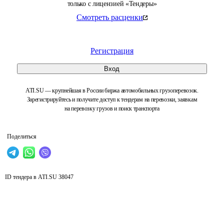
только с лицензией «Тендеры»
Смотреть расценки
Регистрация
Вход
ATI.SU — крупнейшая в России биржа автомобильных грузоперевозок.
Зарегистрируйтесь и получите доступ к тендерам на перевозки, заявкам
на перевозку грузов и поиск транспорта
Поделиться
ID тендера в ATI.SU
38047