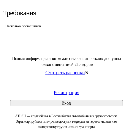
Требования
Несколько поставщиков
Полная информация и возможность оставить отклик доступны
только с лицензией «Тендеры»
Смотреть расценки
Регистрация
Вход
ATI.SU — крупнейшая в России биржа автомобильных грузоперевозок.
Зарегистрируйтесь и получите доступ к тендерам на перевозки, заявкам
на перевозку грузов и поиск транспорта