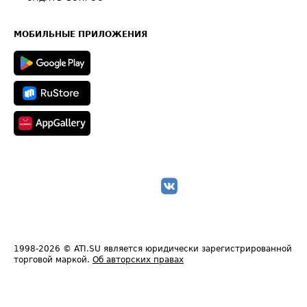
Часто задаваемые вопросы (FAQ)
Карта сайта
Техническая информация
МОБИЛЬНЫЕ ПРИЛОЖЕНИЯ
1998-2026
© ATI.SU является юридически зарегистрированной
торговой маркой.
Об авторских правах