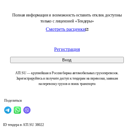
Полная информация и возможность оставить отклик доступны
только с лицензией «Тендеры»
Смотреть расценки
Регистрация
Вход
ATI.SU — крупнейшая в России биржа автомобильных грузоперевозок.
Зарегистрируйтесь и получите доступ к тендерам на перевозки, заявкам
на перевозку грузов и поиск транспорта
Поделиться
ID тендера в ATI.SU
38022