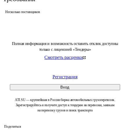
Несколько поставщиков
Полная информация и возможность оставить отклик доступны
только с лицензией «Тендеры»
Смотреть расценки
Регистрация
Вход
ATI.SU — крупнейшая в России биржа автомобильных грузоперевозок.
Зарегистрируйтесь и получите доступ к тендерам на перевозки, заявкам
на перевозку грузов и поиск транспорта
Поделиться