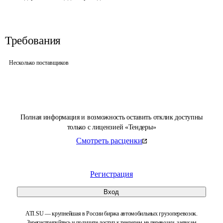
Требования
Несколько поставщиков
Полная информация и возможность оставить отклик доступны
только с лицензией «Тендеры»
Смотреть расценки
Регистрация
Вход
ATI.SU — крупнейшая в России биржа автомобильных грузоперевозок.
Зарегистрируйтесь и получите доступ к тендерам на перевозки, заявкам