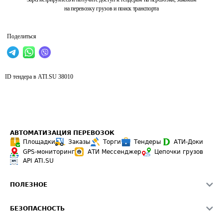
на перевозку грузов и поиск транспорта
Поделиться
ID тендера в ATI.SU
38010
АВТОМАТИЗАЦИЯ ПЕРЕВОЗОК
Площадки
Заказы
Торги
Тендеры
АТИ-Доки
GPS-мониторинг
АТИ Мессенджер
Цепочки грузов
API ATI.SU
ПОЛЕЗНОЕ
Расчет расстояний
БЕЗОПАСНОСТЬ
Академия ATI.SU